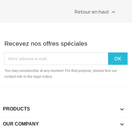
Retour en haut

Recevez nos offres spéciales
You may unsubscribe at any moment. For that purpose, please find our
contact info in the legal notice.

PRODUCTS

OUR COMPANY