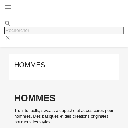

search
clear
HOMMES
HOMMES
T-shirts, pulls, sweats à capuche et accessoires pour
hommes. Des basiques et des créations originales
pour tous les styles.