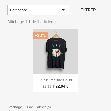

FILTRER
Pertinence
Affichage 1-1 de 1 article(s)
-20%

Aperçu rapide
T-Shirt Imprimé Colibri
22,94 €
28,68 €
Affichage 1-1 de 1 article(s)